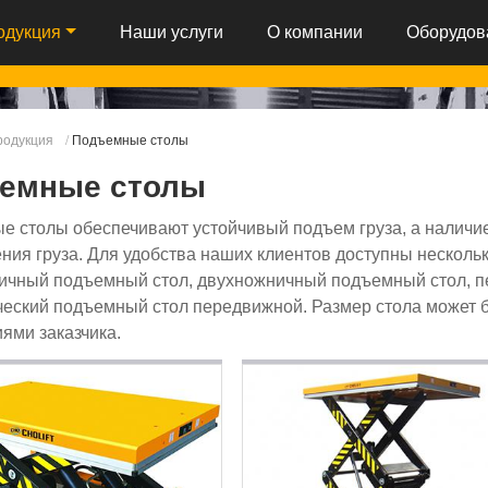
одукция
Наши услуги
О компании
Оборудов
родукция
Подъемные столы
емные столы
 столы обеспечивают устойчивый подъем груза, а наличие
ия груза. Для удобства наших клиентов доступны несколь
ичный подъемный стол, двухножничный подъемный стол, 
ческий подъемный стол передвижной. Размер стола может б
ями заказчика.