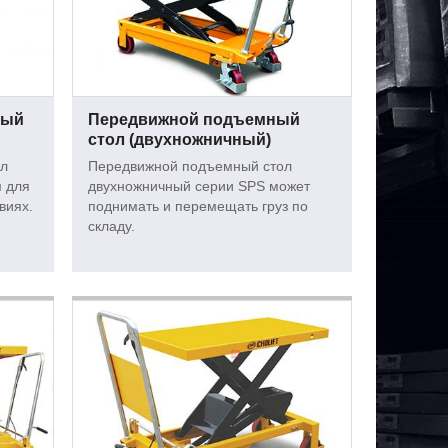
ный
Передвижной подъемный
стол (двухножничный)
ол
Передвижной подъемный стол
 для
двухножничный серии SPS может
виях.
поднимать и перемещать груз по
складу.