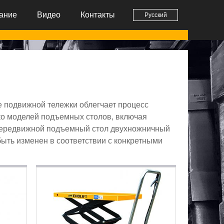
ание
Видео
Контакты
Русский
 подвижной тележки облегчает процесс
ко моделей подъемных столов, включая
передвижной подъемный стол двухножничный
ыть изменен в соответствии с конкретными