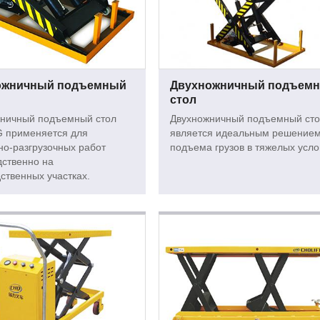
ожничный подъемный
Двухножничный подъем
стол
ничный подъемный стол
Двухножничный подъемный ст
G применяется для
является идеальным решением
но-разгрузочных работ
подъема грузов в тяжелых усло
ственно на
ственных участках.