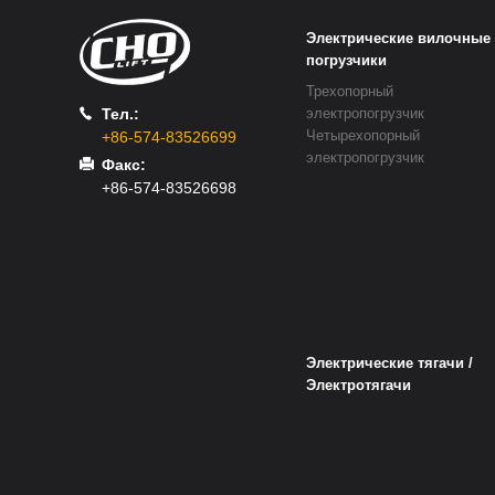
Электрические вилочные
погрузчики
Трехопорный
Тел.:
электропогрузчик
Четырехопорный
+86-574-83526699
электропогрузчик
Факс:
+86-574-83526698
Электрические тягачи /
Электротягачи