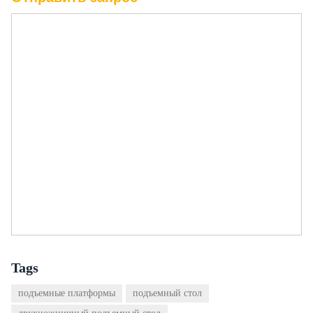
Tags
подъемные платформы
подъемный стол