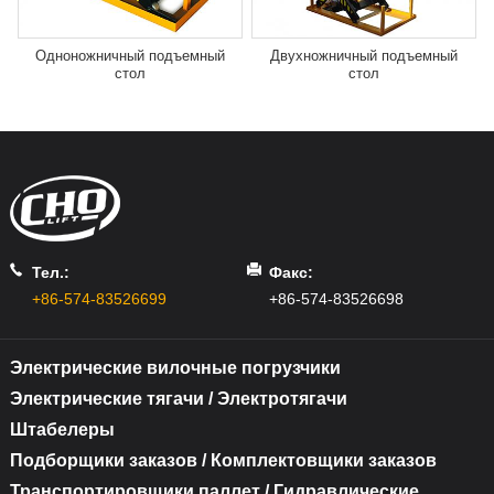
Одноножничный подъемный
Двухножничный подъемный
стол
стол
Тел.:
Факс:
+86-574-83526699
+86-574-83526698
Электрические вилочные погрузчики
Электрические тягачи / Электротягачи
Штабелеры
Подборщики заказов / Комплектовщики заказов
Транспортировщики паллет / Гидравлические