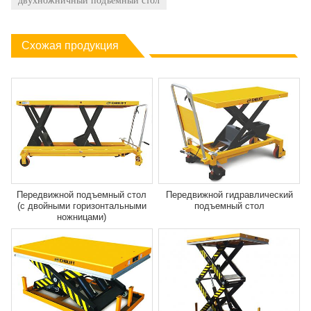
двухножничный подъемный стол
Схожая продукция
Передвижной подъемный стол
Передвижной гидравлический
(с двойными горизонтальными
подъемный стол
ножницами)