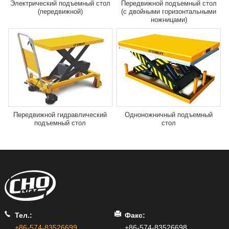
Электрический подъемный стол
Передвижной подъемный стол
(передвижной)
(с двойными горизонтальными
ножницами)
Передвижной гидравлический
Одноножничный подъемный
подъемный стол
стол
Тел.:
Факс:
+86-574-83526699
+86-574-83526698